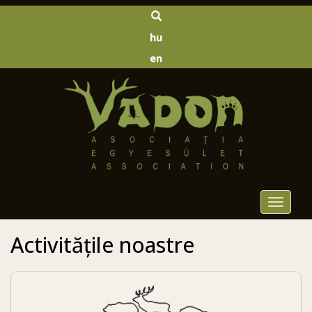
hu
en
Toggle
navigat
Activitățile noastre