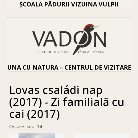
ȘCOALA PĂDURII VIZUINA VULPII
UNA CU NATURA – CENTRUL DE VIZITARE
Lovas családi nap
(2017) - Zi familială cu
cai (2017)
Osszes kep:
14