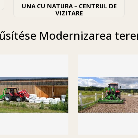
UNA CU NATURA – CENTRUL DE
VIZITARE
űsítése Modernizarea teren