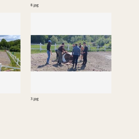
8.jpg
3.jpg