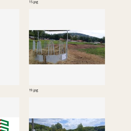
15.jpg
19.jpg