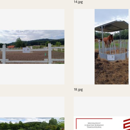
14.jpg
18.jpg