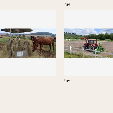
7.jpg
2.jpg