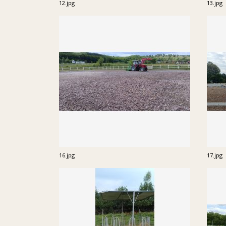
12.jpg
13.jpg
16.jpg
17.jpg