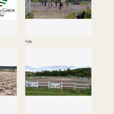
4.jpg