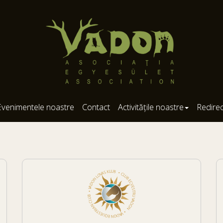
Evenimentele noastre
Contact
Activitățile noastre
Redire