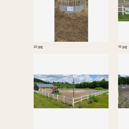
20.jpg
10.jpg