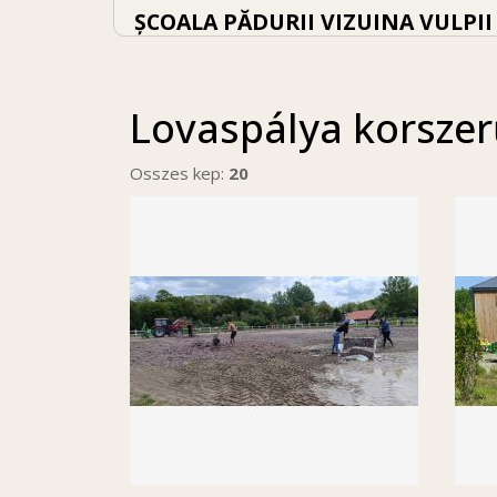
ȘCOALA PĂDURII VIZUINA VULPII
Lovaspálya korszer
Osszes kep:
20