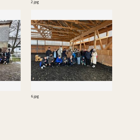
2.jpg
6.jpg