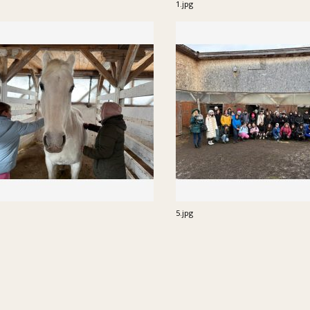
1.jpg
5.jpg