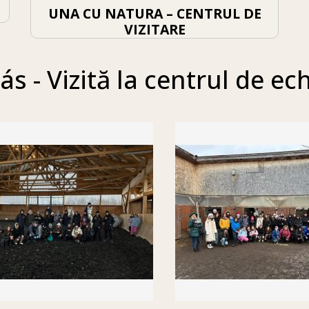
UNA CU NATURA – CENTRUL DE
VIZITARE
ás - Vizită la centrul de ech