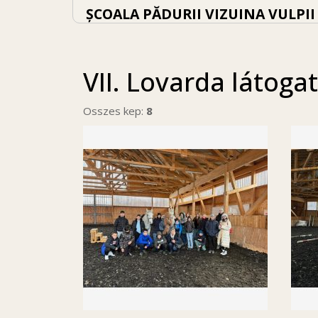
ȘCOALA PĂDURII VIZUINA VULPII
VII. Lovarda látogat
Osszes kep:
8