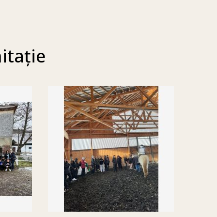
itație