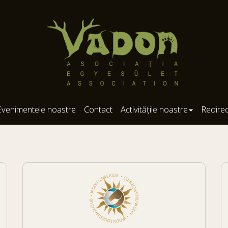
Evenimentele noastre
Contact
Activitățile noastre
Redire