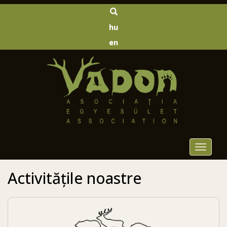
hu
en
Toggle
navigat
Activitățile noastre