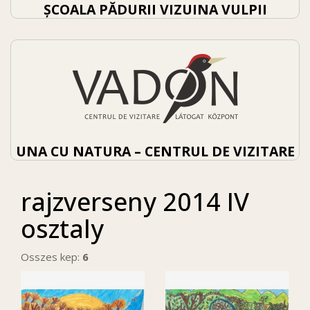
ȘCOALA PĂDURII VIZUINA VULPII
UNA CU NATURA – CENTRUL DE VIZITARE
rajzverseny 2014 IV
osztaly
Osszes kep:
6