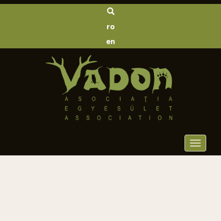
ro
en
Toggle
navigat