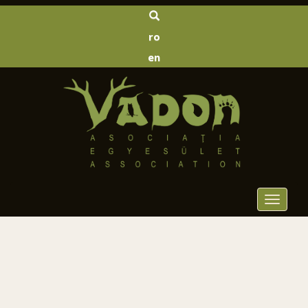
ro
en
Toggle
navigat