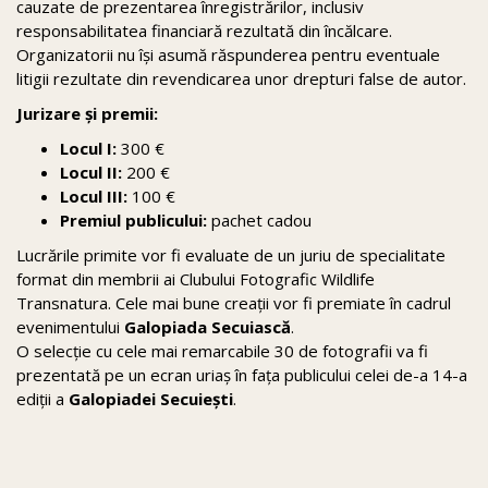
cauzate de prezentarea înregistrărilor, inclusiv
responsabilitatea financiară rezultată din încălcare.
Organizatorii nu își asumă răspunderea pentru eventuale
litigii rezultate din revendicarea unor drepturi false de autor.
Jurizare și premii:
Locul I:
300 €
Locul II:
200 €
Locul III:
100 €
Premiul publicului:
pachet cadou
Lucrările primite vor fi evaluate de un juriu de specialitate
format din membrii ai Clubului Fotografic Wildlife
Transnatura. Cele mai bune creații vor fi premiate în cadrul
evenimentului
Galopiada Secuiască
.
O selecție cu cele mai remarcabile 30 de fotografii va fi
prezentată pe un ecran uriaș în fața publicului celei de-a 14-a
ediții a
Galopiadei Secuiești
.