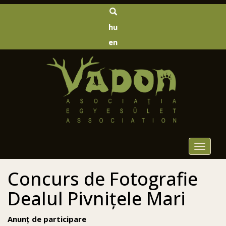
hu
en
Toggle
navigat
Concurs de Fotografie
Dealul Pivnițele Mari
Anunț de participare