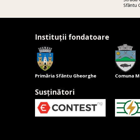
Sfântu
Instituții fondatoare
Primăria Sfântu Gheorghe
Comuna M
Susținători