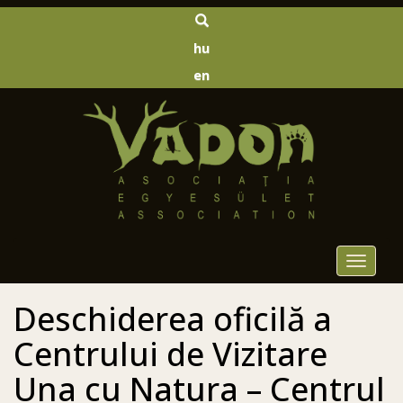
hu
en
Toggle
navigat
Deschiderea oficilă a
Centrului de Vizitare
Una cu Natura – Centrul