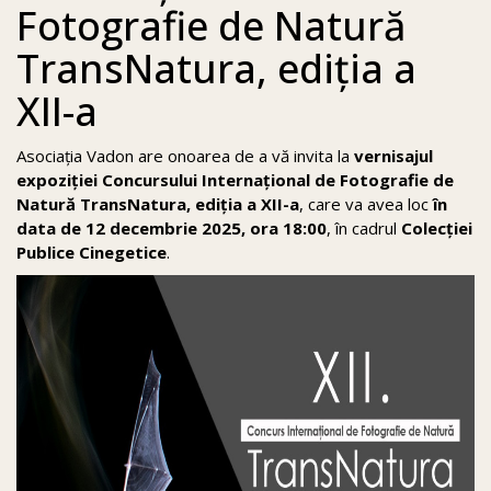
Fotografie de Natură
TransNatura, ediția a
XII-a
Asociația Vadon are onoarea de a vă invita la
vernisajul
expoziției Concursului Internațional de Fotografie de
Natură TransNatura, ediția a XII-a
, care va avea loc
în
data de 12 decembrie 2025, ora 18:00
, în cadrul
Colecției
Publice Cinegetice
.