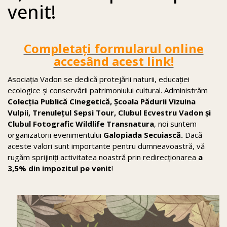
venit!
Completați formularul online
accesând acest link!
Asociația Vadon se dedică protejării naturii, educației
ecologice și conservării patrimoniului cultural. Administrăm
Colecția Publică Cinegetică, Școala Pădurii Vizuina
Vulpii, Trenulețul Sepsi Tour, Clubul Ecvestru Vadon și
Clubul Fotografic Wildlife Transnatura
, noi suntem
organizatorii evenimentului
Galopiada Secuiască.
Dacă
aceste valori sunt importante pentru dumneavoastră, vă
rugăm sprijiniți activitatea noastră prin redirecționarea
a
3,5% din impozitul pe venit
!