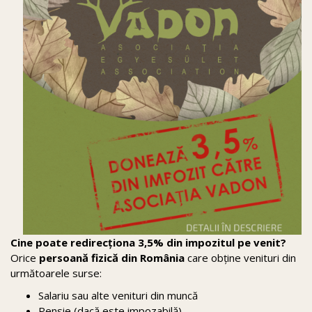
Cine poate redirecționa 3,5% din impozitul pe venit?
Orice
persoană fizică din România
care obține venituri din
următoarele surse:
Salariu sau alte venituri din muncă
Pensie (dacă este impozabilă)