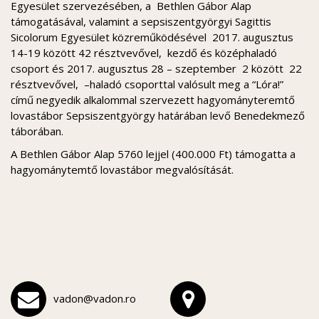
Egyesület szervezésében, a Bethlen Gábor Alap
támogatásával, valamint a sepsiszentgyörgyi Sagittis
Sicolorum Egyesület közreműködésével 2017. augusztus
14-19 között 42 résztvevővel, kezdő és középhaladó
csoport és 2017. augusztus 28 – szeptember 2 között 22
résztvevővel, –haladó csoporttal valósult meg a “Lóra!”
című negyedik alkalommal szervezett hagyományteremtő
lovastábor Sepsiszentgyörgy határában levő Benedekmező
táborában.
A Bethlen Gábor Alap 5760 lejjel (400.000 Ft) támogatta a
hagyománytemtő lovastábor megvalósítását.
vadon@vadon.ro