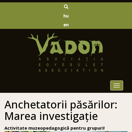
hu
en
Toggle
navigat
Anchetatorii păsărilor:
Marea investigație
Activitate muzeopedagogică pentru grupuri!