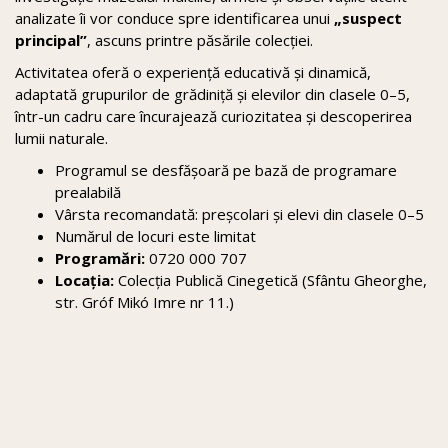
analizate îi vor conduce spre identificarea unui
„suspect
principal”
, ascuns printre păsările colecției.
Activitatea oferă o experiență educativă și dinamică,
adaptată grupurilor de grădiniță și elevilor din clasele 0–5,
într-un cadru care încurajează curiozitatea și descoperirea
lumii naturale.
Programul se desfășoară pe bază de programare
prealabilă
Vârsta recomandată: preșcolari și elevi din clasele 0–5
Numărul de locuri este limitat
Programări:
0720 000 707
Locația:
Colecția Publică Cinegetică (Sfântu Gheorghe,
str. Gróf Mikó Imre nr 11.)