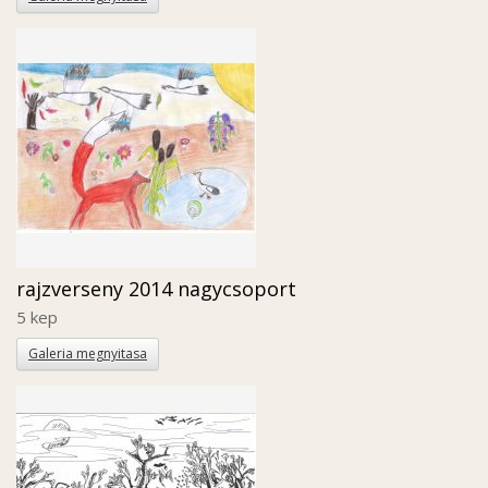
rajzverseny 2014 nagycsoport
5 kep
Galeria megnyitasa