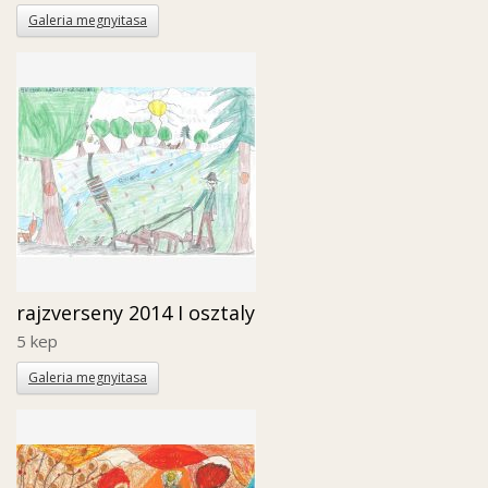
Galeria megnyitasa
rajzverseny 2014 I osztaly
5 kep
Galeria megnyitasa