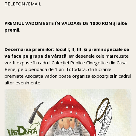
TELEFON /EMAIL.
PREMIUL VADON ESTE ÎN VALOARE DE 1000 RON și alte
premii.
Decernarea premiilor: locul I; II; III. și premii speciale se
va face pe grupe de vârstă
, iar desenele cele mai reușite
vor fi expuse în cadrul Colecţiei Publice Cinegetice din Casa
Bene, pe o perioadă de 1 an. Totodată, din lucrările
premiate Asociaţia Vadon poate organiza expoziţii şi în cadrul
altor evenimente.