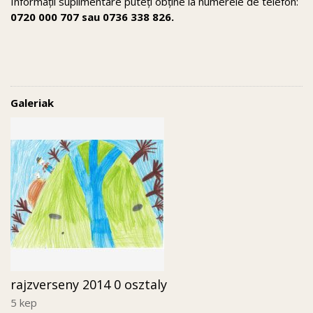
Informații suplimentare puteți obține la numerele de telefon:
0720 000 707 sau 0736 338 826.
Galeriak
rajzverseny 2014 0 osztaly
5 kep