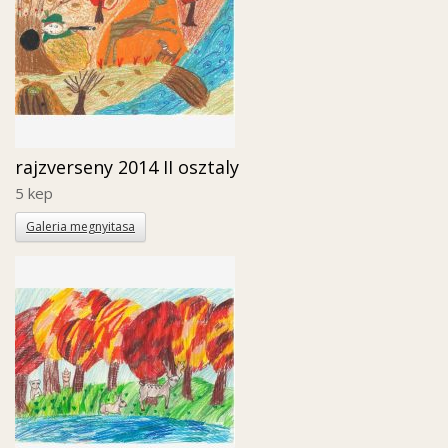
rajzverseny 2014 II osztaly
5 kep
Galeria megnyitasa