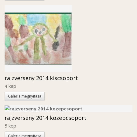
rajzverseny 2014 kiscsoport
4 kep
Galeria megnyitasa
rajzverseny 2014 kozepcsoport
5 kep
Galeria megnyitasa