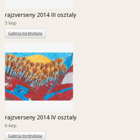
rajzverseny 2014 III osztaly
5 kep
Galeria megnyitasa
rajzverseny 2014 IV osztaly
6 kep
Galeria megnyitasa