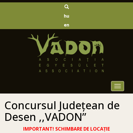
hu
en
Toggle
navigat
Concursul Judeţean de
Desen ,,VADON”
IMPORTANT! SCHIMBARE DE LOCAȚIE