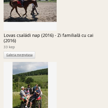
Lovas családi nap (2016) - Zi familială cu cai
(2016)
33 kep
Galeria megnyitasa