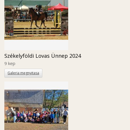
Székelyföldi Lovas Ünnep 2024
9 kep
Galeria megnyitasa