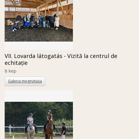
VII. Lovarda látogatás - Vizită la centrul de
echitație
8 kep
Galeria megnyitasa