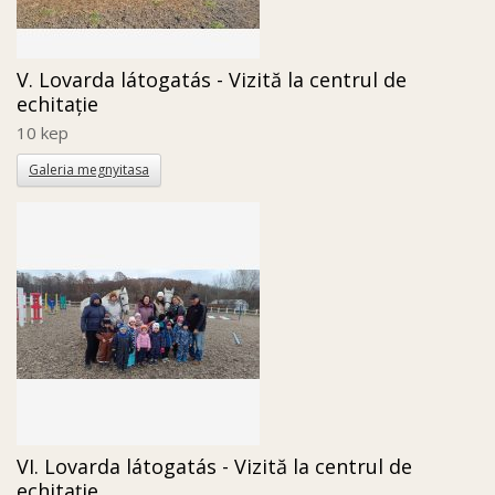
V. Lovarda látogatás - Vizită la centrul de
echitație
10 kep
Galeria megnyitasa
VI. Lovarda látogatás - Vizită la centrul de
echitație