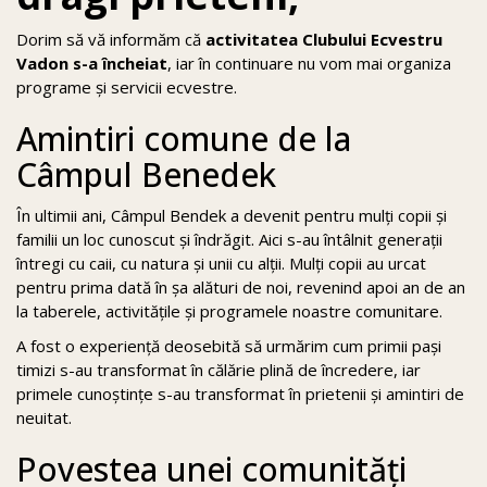
Dorim să vă informăm că
activitatea Clubului Ecvestru
Vadon s-a încheiat
, iar în continuare nu vom mai organiza
programe și servicii ecvestre.
Amintiri comune de la
Câmpul Benedek
În ultimii ani, Câmpul Bendek a devenit pentru mulți copii și
familii un loc cunoscut și îndrăgit. Aici s-au întâlnit generații
întregi cu caii, cu natura și unii cu alții. Mulți copii au urcat
pentru prima dată în șa alături de noi, revenind apoi an de an
la taberele, activitățile și programele noastre comunitare.
A fost o experiență deosebită să urmărim cum primii pași
timizi s-au transformat în călărie plină de încredere, iar
primele cunoștințe s-au transformat în prietenii și amintiri de
neuitat.
Povestea unei comunități