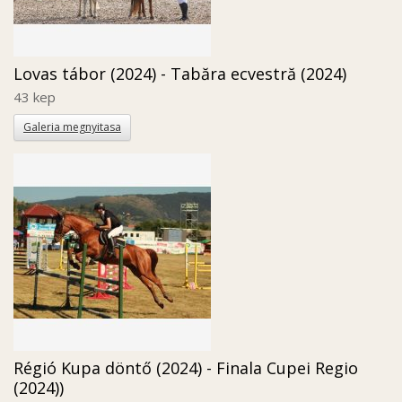
Lovas tábor (2024) - Tabăra ecvestră (2024)
43 kep
Galeria megnyitasa
Régió Kupa döntő (2024) - Finala Cupei Regio
(2024))