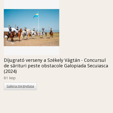
Díjugrató verseny a Székely Vágtán - Concursul
de sărituri peste obstacole Galopiada Secuiasca
(2024)
81 kep
Galeria megnyitasa