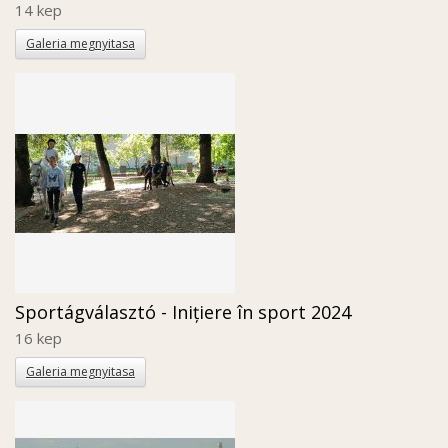
14 kep
Galeria megnyitasa
Sportágválasztó - Inițiere în sport 2024
16 kep
Galeria megnyitasa