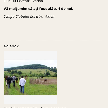
Clubului Ecvestru Vadon.
Vă mulțumim că ați fost alături de noi.
Echipa Clubului Ecvestru Vadon
Galeriak