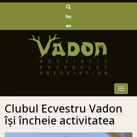
hu
en
Toggle
navigat
Clubul Ecvestru Vadon
își încheie activitatea