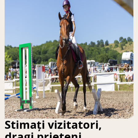
Stimați vizitatori,
dragi prieteni,