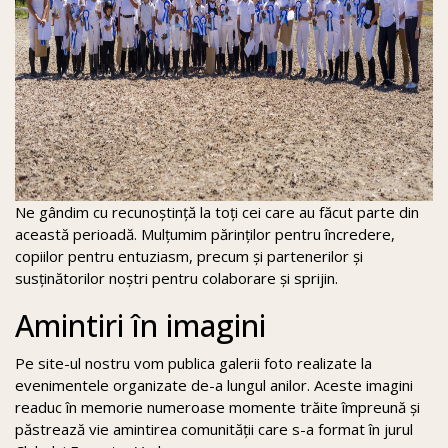
Ne gândim cu recunoștință la toți cei care au făcut parte din
această perioadă. Mulțumim părinților pentru încredere,
copiilor pentru entuziasm, precum și partenerilor și
susținătorilor noștri pentru colaborare și sprijin.
Amintiri în imagini
Pe site-ul nostru vom publica galerii foto realizate la
evenimentele organizate de-a lungul anilor. Aceste imagini
readuc în memorie numeroase momente trăite împreună și
păstrează vie amintirea comunității care s-a format în jurul