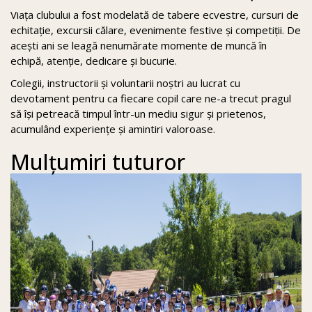
Viața clubului a fost modelată de tabere ecvestre, cursuri de
echitație, excursii călare, evenimente festive și competiții. De
acești ani se leagă nenumărate momente de muncă în
echipă, atenție, dedicare și bucurie.
Colegii, instructorii și voluntarii noștri au lucrat cu
devotament pentru ca fiecare copil care ne-a trecut pragul
să își petreacă timpul într-un mediu sigur și prietenos,
acumulând experiențe și amintiri valoroase.
Mulțumiri tuturor