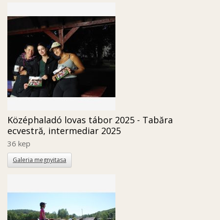
Középhaladó lovas tábor 2025 - Tabăra
ecvestră, intermediar 2025
36 kep
Galeria megnyitasa