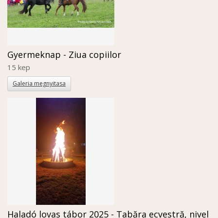
Gyermeknap - Ziua copiilor
15 kep
Galeria megnyitasa
Haladó lovas tábor 2025 - Tabăra ecvestră, nivel