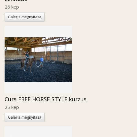
26 kep
Galeria megnyitasa
Curs FREE HORSE STYLE kurzus
25 kep
Galeria megnyitasa